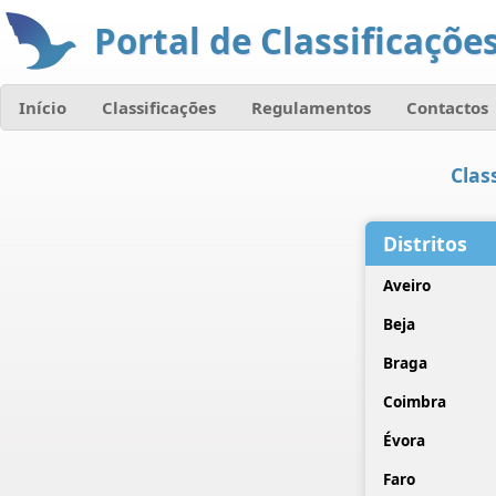
Portal de Classificações
Início
Classificações
Regulamentos
Contactos
Clas
Distritos
Aveiro
Beja
Braga
Coimbra
Évora
Faro