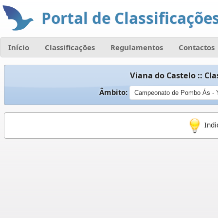
Portal de Classificações
Início
Classificações
Regulamentos
Contactos
Viana do Castelo :: Cl
Âmbito:
Indi