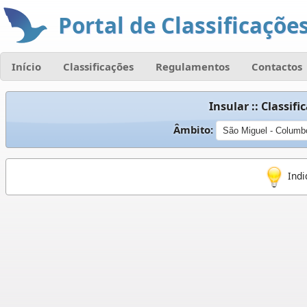
Portal de Classificações
Início
Classificações
Regulamentos
Contactos
Insular :: Classi
Âmbito:
Indi