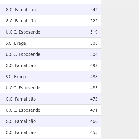
G.C. Famalicão
542
G.C. Famalicão
522
U.C.C. Esposende
519
S.C. Braga
508
U.C.C. Esposende
504
G.C. Famalicão
498
S.C. Braga
488
U.C.C. Esposende
483
G.C. Famalicão
473
U.C.C. Esposende
471
G.C. Famalicão
460
G.C. Famalicão
455