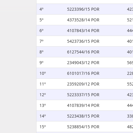
4º
5223396/15 POR
42
5º
4373528/14 POR
52
6º
4107843/14 POR
44
7º
5423736/15 POR
40
8º
6127544/16 POR
40
9º
2349043/12 POR
56
10º
6101017/16 POR
22
11º
2359209/12 POR
55
12º
5223337/15 POR
42
13º
4107839/14 POR
44
14º
5223438/15 POR
33
15º
5238854/15 POR
48