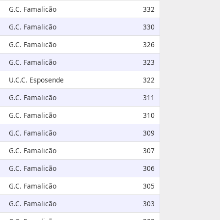
G.C. Famalicão
332
G.C. Famalicão
330
G.C. Famalicão
326
G.C. Famalicão
323
U.C.C. Esposende
322
G.C. Famalicão
311
G.C. Famalicão
310
G.C. Famalicão
309
G.C. Famalicão
307
G.C. Famalicão
306
G.C. Famalicão
305
G.C. Famalicão
303