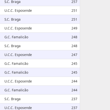
S.C. Braga
257
U.C.C. Esposende
251
S.C. Braga
251
U.C.C. Esposende
249
G.C. Famalicão
248
S.C. Braga
248
U.C.C. Esposende
247
G.C. Famalicão
245
G.C. Famalicão
245
U.C.C. Esposende
244
G.C. Famalicão
244
S.C. Braga
237
U.C.C. Esposende
237