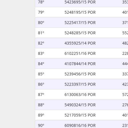
78º
5423695/15 POR
35
79º
5248195/15 POR
40
80º
5225417/15 POR
37
81º
5248285/15 POR
55
82º
4355925/14 POR
48
83º
6102251/16 POR
22
84º
4107844/14 POR
44
85º
5239456/15 POR
33
86º
5223397/15 POR
42
87º
6130063/16 POR
57
88º
5490324/15 POR
27
89º
5217059/15 POR
40
90º
6090816/16 POR
23