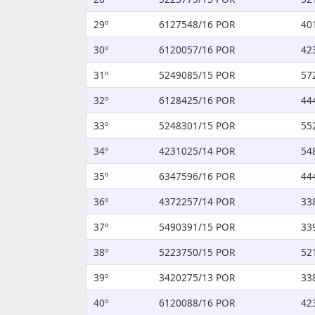
29º
6127548/16 POR
40
30º
6120057/16 POR
42
31º
5249085/15 POR
57
32º
6128425/16 POR
44
33º
5248301/15 POR
55
34º
4231025/14 POR
54
35º
6347596/16 POR
44
36º
4372257/14 POR
33
37º
5490391/15 POR
33
38º
5223750/15 POR
52
39º
3420275/13 POR
33
40º
6120088/16 POR
42