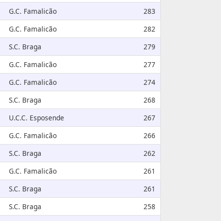
G.C. Famalicão
283
G.C. Famalicão
282
S.C. Braga
279
G.C. Famalicão
277
G.C. Famalicão
274
S.C. Braga
268
U.C.C. Esposende
267
G.C. Famalicão
266
S.C. Braga
262
G.C. Famalicão
261
S.C. Braga
261
S.C. Braga
258