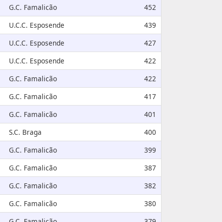
G.C. Famalicão
452
U.C.C. Esposende
439
U.C.C. Esposende
427
U.C.C. Esposende
422
G.C. Famalicão
422
G.C. Famalicão
417
G.C. Famalicão
401
S.C. Braga
400
G.C. Famalicão
399
G.C. Famalicão
387
G.C. Famalicão
382
G.C. Famalicão
380
G.C. Famalicão
379