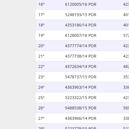
16º
6120005/16 POR
42
17º
5248193/15 POR
40
18º
4353186/14 POR
40
19º
6128007/16 POR
57
20º
4377774/14 POR
42
21º
4377738/14 POR
42
22º
4372634/14 POR
48
23º
5478737/15 POR
35
24º
4363963/14 POR
33
25º
5223322/15 POR
42
26º
5488538/15 POR
56
27º
4363966/14 POR
33
28º
5223779/15 POR
52